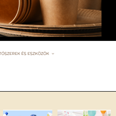
ÍTÓSZEREK ÉS ESZKÖZÖK