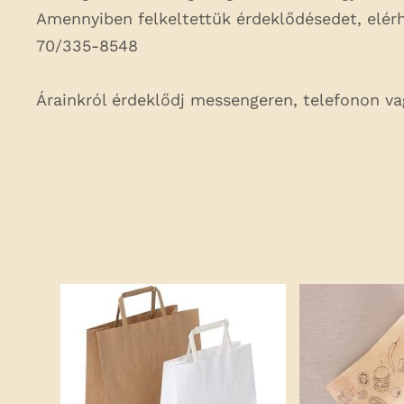
Amennyiben felkeltettük érdeklődésedet, elé
70/335-8548
Árainkról érdeklődj messengeren, telefonon v