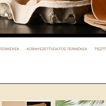
 TERMÉKEK
KÖRNYEZETTUDATOS TERMÉKEK
TISZT